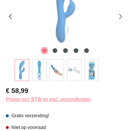
Normale prijs:
€ 58,99
Prijzen incl. BTW en excl. verzendkosten
Gratis verzending!
Niet op voorraad