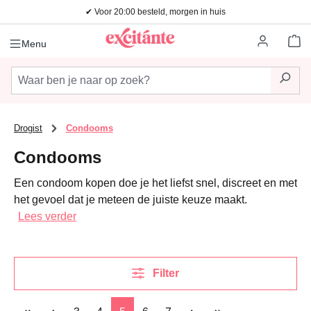
✔ Voor 20:00 besteld, morgen in huis
Ga naar de hoofdinhoud
Wi
Menu
Drogist
Condooms
Condooms
Een condoom kopen doe je het liefst snel, discreet en met
het gevoel dat je meteen de juiste keuze maakt.
Lees verder
Filter