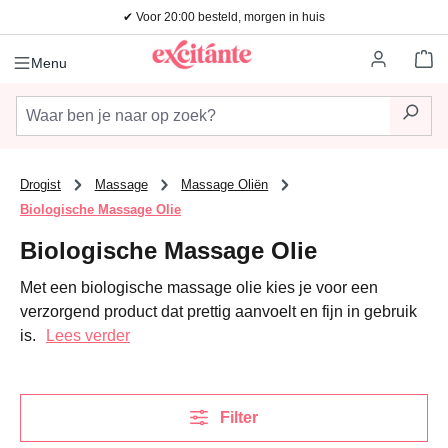
✔ Voor 20:00 besteld, morgen in huis
Ga naar de hoofdinhoud
Wi
Menu
Drogist
Massage
Massage Oliën
Biologische Massage Olie
Biologische Massage Olie
Met een biologische massage olie kies je voor een
verzorgend product dat prettig aanvoelt en fijn in gebruik
is.
Lees verder
Filter