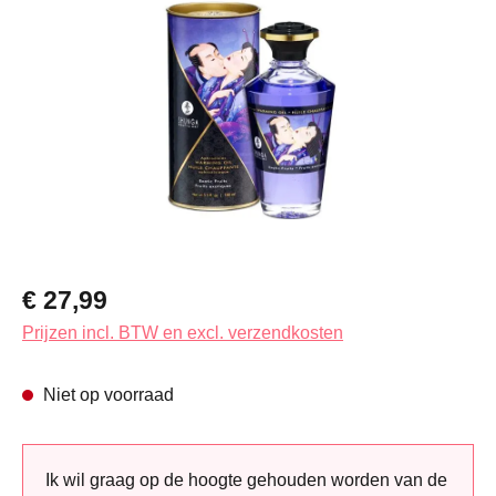
Normale prijs:
€ 27,99
Prijzen incl. BTW en excl. verzendkosten
Niet op voorraad
Ik wil graag op de hoogte gehouden worden van de