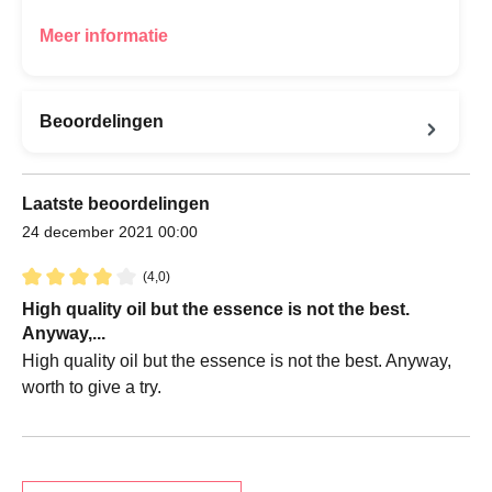
Meer informatie
Beoordelingen
Laatste beoordelingen
24 december 2021 00:00
(4,0)
Recensie met een waardering van 4 van de 5 sterren
High quality oil but the essence is not the best.
Anyway,...
High quality oil but the essence is not the best. Anyway,
worth to give a try.