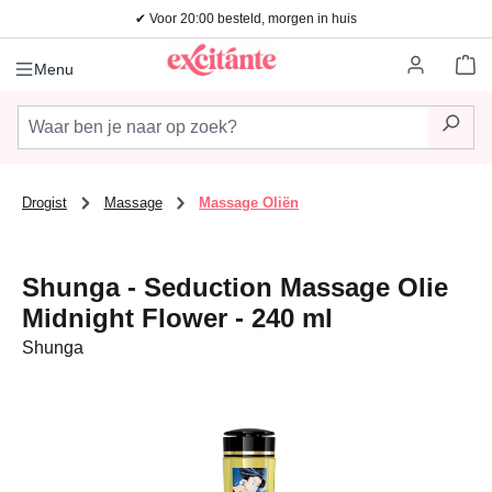
✔ Voor 20:00 besteld, morgen in huis
Ga naar de hoofdinhoud
Wi
Menu
Drogist
Massage
Massage Oliën
Shunga - Seduction Massage Olie
Midnight Flower - 240 ml
Shunga
Afbeeldingengalerij overslaan