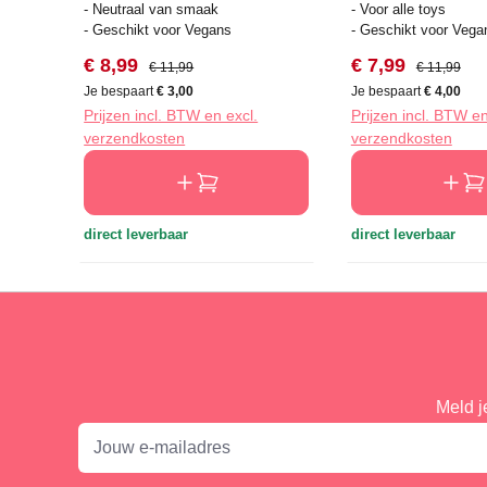
- Neutraal van smaak
- Voor alle toys
- Geschikt voor Vegans
- Geschikt voor Vega
Verkoopprijs:
Normale prijs:
Verkoopprijs:
Normale prij
€ 8,99
€ 7,99
€ 11,99
€ 11,99
Je bespaart
€ 3,00
Je bespaart
€ 4,00
Prijzen incl. BTW en excl.
Prijzen incl. BTW en
verzendkosten
verzendkosten
direct leverbaar
direct leverbaar
Meld j