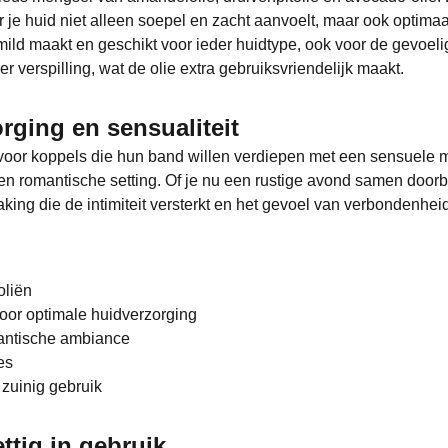
 huid niet alleen soepel en zacht aanvoelt, maar ook optimaal 
 mild maakt en geschikt voor ieder huidtype, ook voor de gevoe
erspilling, wat de olie extra gebruiksvriendelijk maakt.
rging en sensualiteit
oor koppels die hun band willen verdiepen met een sensuele ma
een romantische setting. Of je nu een rustige avond samen doorb
king die de intimiteit versterkt en het gevoel van verbondenheid
oliën
voor optimale huidverzorging
mantische ambiance
es
zuinig gebruik
ttig in gebruik