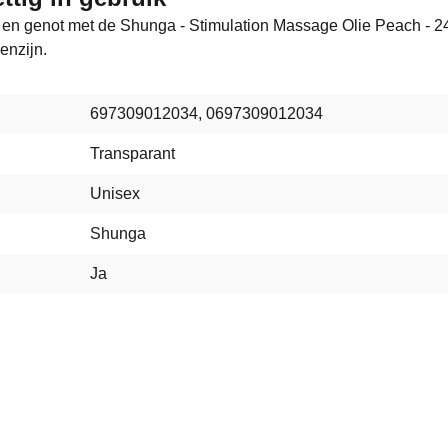
g en genot met de Shunga - Stimulation Massage Olie Peach - 2
enzijn.
697309012034, 0697309012034
Transparant
Unisex
Shunga
Ja