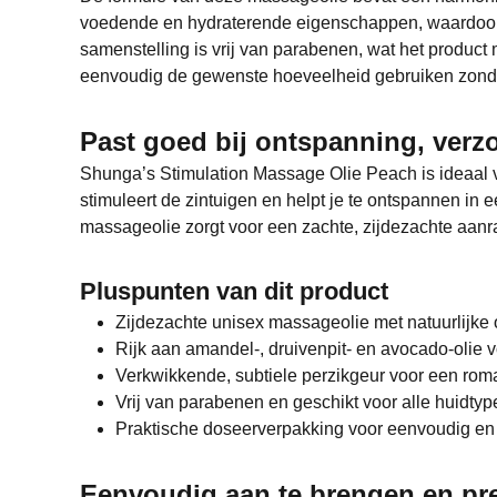
voedende en hydraterende eigenschappen, waardoor je
samenstelling is vrij van parabenen, wat het product
eenvoudig de gewenste hoeveelheid gebruiken zonder v
Past goed bij ontspanning, verzo
Shunga’s Stimulation Massage Olie Peach is ideaal v
stimuleert de zintuigen en helpt je te ontspannen in 
massageolie zorgt voor een zachte, zijdezachte aanra
Pluspunten van dit product
Zijdezachte unisex massageolie met natuurlijke 
Rijk aan amandel-, druivenpit- en avocado-olie 
Verkwikkende, subtiele perzikgeur voor een ro
Vrij van parabenen en geschikt voor alle huidtyp
Praktische doseerverpakking voor eenvoudig en 
Eenvoudig aan te brengen en pre