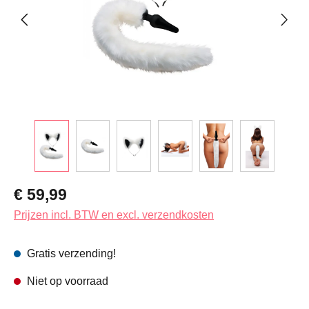
Normale prijs:
€ 59,99
Prijzen incl. BTW en excl. verzendkosten
Gratis verzending!
Niet op voorraad