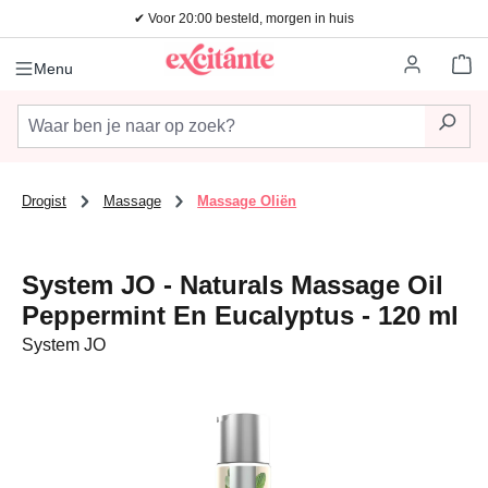
✔ Voor 20:00 besteld, morgen in huis
Ga naar de hoofdinhoud
Wi
Menu
Drogist
Massage
Massage Oliën
System JO - Naturals Massage Oil
Peppermint En Eucalyptus - 120 ml
System JO
Afbeeldingengalerij overslaan