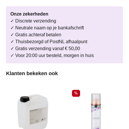
Onze zekerheden
✓ Discrete verzending
✓ Neutrale naam op je bankafschrift
✓ Gratis achteraf betalen
✓ Thuisbezorgd of PostNL afhaalpunt
✓ Gratis verzending vanaf € 50,00
✓ Voor 20:00 uur besteld, morgen in huis
Productgalerij overslaan
Klanten bekeken ook
Korting
%